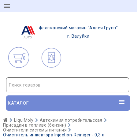
Флагманский магазин "Аллея Групп"
г. Валуйки
0
Поиск товаров
КАТАЛОГ
LiquiMoly
Автохимия потребительская
Присадки в топливо (бензин)
Очистители системы питания
Очиститель инжектора Injection-Reiniger - 0,3 л