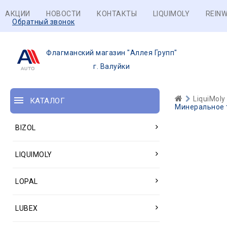
АКЦИИ
НОВОСТИ
КОНТАКТЫ
LIQUIMOLY
REINW
Обратный звонок
Флагманский магазин "Аллея Групп"
г. Валуйки
LiquiMoly
КАТАЛОГ
Минеральное т
BIZOL
LIQUIMOLY
LOPAL
LUBEX