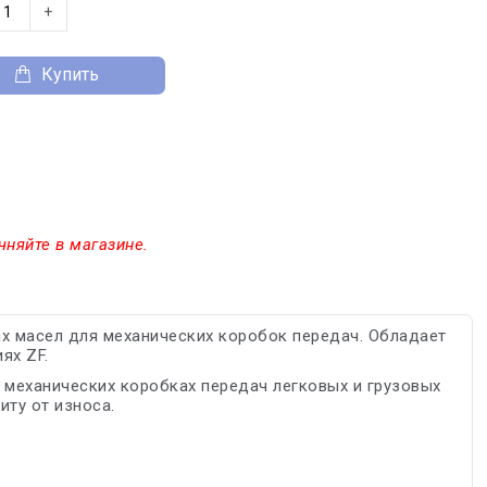
+
Купить
чняйте в магазине.
 масел для механических коробок передач. Обладает
ях ZF.
 механических коробках передач легковых и грузовых
ту от износа.