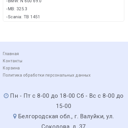
-BMW: N 600 69.0
-MB: 325.3
-Scania: TB 1451
-VW: TL-774 G/TL-774 D/TL-774 F/TL-774 C
Главная
Контакты
Корзина
Политика обработки персональных данных
Пн - Пт с 8-00 до 18-00 Сб - Вс с 8-00 до
15-00
Белгородская обл., г. Валуйки, ул.
Соколова, д. 37