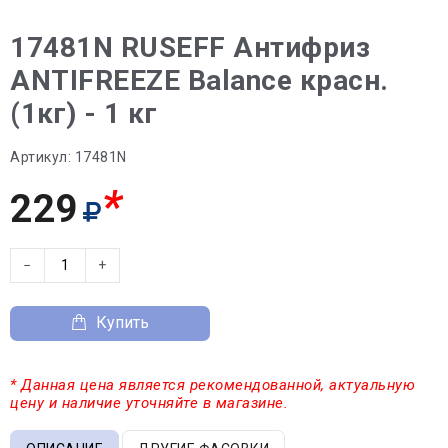
17481N RUSEFF Антифриз
ANTIFREEZE Balance красн.
(1кг) - 1 кг
Артикул:
17481N
*
229
−
+
Купить
* Данная цена является рекомендованной, актуальную
цену и наличие уточняйте в магазине.