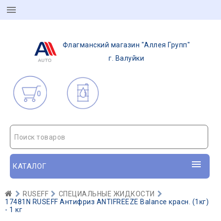
Флагманский магазин "Аллея Групп"
г. Валуйки
0
Поиск товаров
КАТАЛОГ
RUSEFF
СПЕЦИАЛЬНЫЕ ЖИДКОСТИ
17481N RUSEFF Антифриз ANTIFREEZE Balance красн. (1кг)
- 1 кг