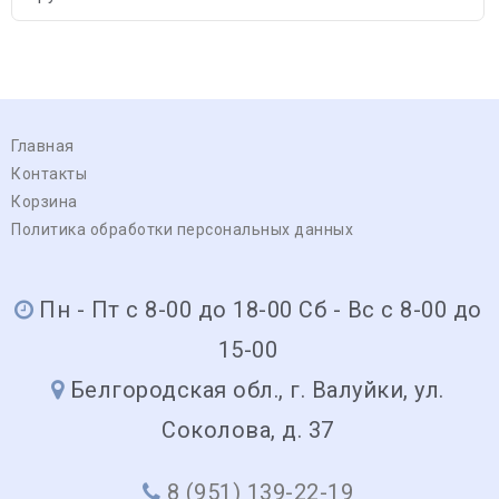
Главная
Контакты
Корзина
Политика обработки персональных данных
Пн - Пт с 8-00 до 18-00 Сб - Вс с 8-00 до
15-00
Белгородская обл., г. Валуйки, ул.
Соколова, д. 37
8 (951) 139-22-19