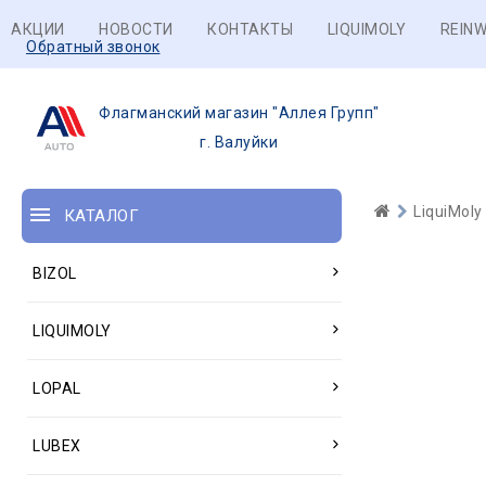
АКЦИИ
НОВОСТИ
КОНТАКТЫ
LIQUIMOLY
REINW
Обратный звонок
Флагманский магазин "Аллея Групп"
г. Валуйки
LiquiMoly
КАТАЛОГ
BIZOL
LIQUIMOLY
LOPAL
LUBEX