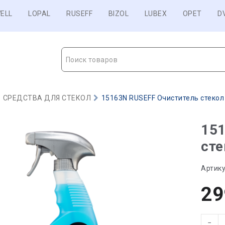
ELL
LOPAL
RUSEFF
BIZOL
LUBEX
OPET
D
Поиск товаров
СРЕДСТВА ДЛЯ СТЕКОЛ
15163N RUSEFF Очиститель стекол (
15
сте
Артику
29
−