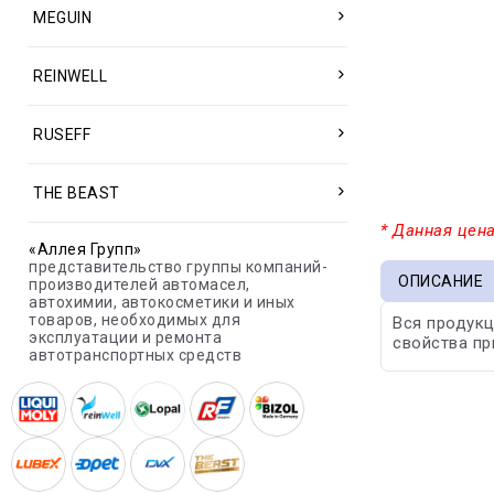
MEGUIN
REINWELL
RUSEFF
THE BEAST
* Данная цена
«Аллея Групп»
представительство группы компаний-
ОПИСАНИЕ
производителей автомасел,
автохимии, автокосметики и иных
товаров, необходимых для
Вся продукц
эксплуатации и ремонта
свойства пр
автотранспортных средств