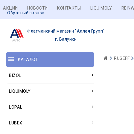
АКЦИИ
НОВОСТИ
КОНТАКТЫ
LIQUIMOLY
REINW
Обратный звонок
Флагманский магазин "Аллея Групп"
г. Валуйки
RUSEFF
КАТАЛОГ
BIZOL
LIQUIMOLY
LOPAL
LUBEX