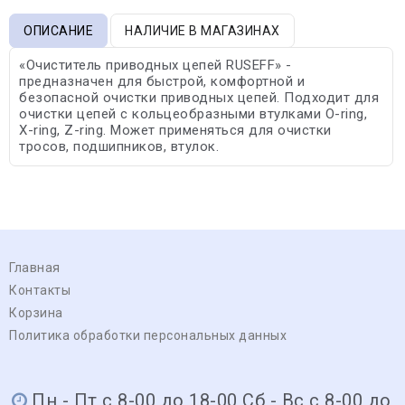
ОПИСАНИЕ
НАЛИЧИЕ В МАГАЗИНАХ
«Очиститель приводных цепей RUSEFF» -
предназначен для быстрой, комфортной и
безопасной очистки приводных цепей. Подходит для
очистки цепей с кольцеобразными втулками O-ring,
X-ring, Z-ring. Может применяться для очистки
тросов, подшипников, втулок.
Главная
Контакты
Корзина
Политика обработки персональных данных
Пн - Пт с 8-00 до 18-00 Сб - Вс с 8-00 до