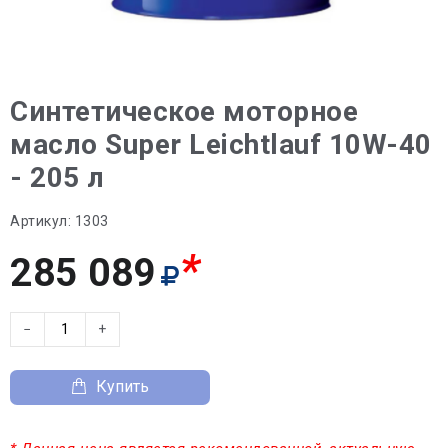
Синтетическое моторное
масло Super Leichtlauf 10W-40
- 205 л
Артикул:
1303
*
285 089
−
+
Купить