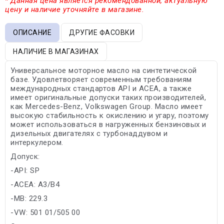
* Данная цена является рекомендованной, актуальную
цену и наличие уточняйте в магазине.
ОПИСАНИЕ
ДРУГИЕ ФАСОВКИ
НАЛИЧИЕ В МАГАЗИНАХ
Универсальное моторное масло на синтетической
базе. Удовлетворяет современным требованиям
международных стандартов API и ACEA, а также
имеет оригинальные допуски таких производителей,
как Mercedes-Benz, Volkswagen Group. Масло имеет
высокую стабильность к окислению и угару, поэтому
может использоваться в нагруженных бензиновых и
дизельных двигателях с турбонаддувом и
интеркулером.
Допуск:
-API: SP
-ACEA: A3/B4
-MB: 229.3
-VW: 501 01/505 00