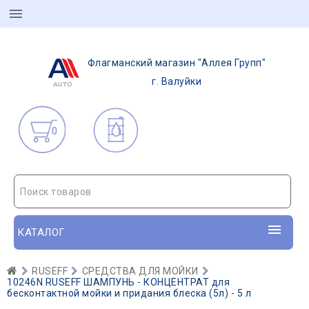
Флагманский магазин "Аллея Групп"
г. Валуйки
0
Поиск товаров
КАТАЛОГ
RUSEFF
СРЕДСТВА ДЛЯ МОЙКИ
10246N RUSEFF ШАМПУНЬ - КОНЦЕНТРАТ для
бесконтактной мойки и придания блеска (5л) - 5 л